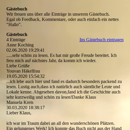
Gästebuch
Wir freuen uns über alle Einträge in unserem Gästebuch.
Egal ob Feedback, Kommentare, oder auch einfach ein nettes
"Hallo".
Gästebuch
4 Einträge
Ins Gästebuch eintragen
Anne Koching
02.06.2020
19:29:41
.....sehr schön zu lesen. Es hat mir große Freude bereitet. Ich
freu mich auf nächstes Jahr, da komm ich wieder.
Liebe Grüße
Youvan Häkelfrau
19.05.2020
15:54:32
...ich lebe auch hier und fand es dadurch besonders packend zu
lesen. Lustig auch,dass ich natürlich auch sämtliche Leute und
Lokale kenne. Abgesehen davon,fand ich die Geschichte auch
sehr kurzweilig und schön zu lesen!Danke Klaus
Manuela Kreis
30.03.2020
18:38:17
Lieber Klaus,
ich war im Traum dabei an all den wunderschönen Plätzen.
Ein gelungenes Werk! Ich konnte das Buch nicht aus der Hand