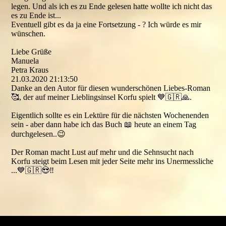
legen. Und als ich es zu Ende gelesen hatte wollte ich nicht das
es zu Ende ist...
Eventuell gibt es da ja eine Fortsetzung - ? Ich würde es mir
wünschen.
Liebe Grüße
Manuela
Petra Kraus
21.03.2020
21:13:50
Danke an den Autor für diesen wunderschönen Liebes-Roman
🥰, der auf meiner Lieblingsinsel Korfu spielt 💙🇬🇷🙏.
Eigentlich sollte es ein Lektüre für die nächsten Wochenenden
sein - aber dann habe ich das Buch 📖 heute an einem Tag
durchgelesen..😉
Der Roman macht Lust auf mehr und die Sehnsucht nach
Korfu steigt beim Lesen mit jeder Seite mehr ins Unermessliche
...💙🇬🇷😍‼️